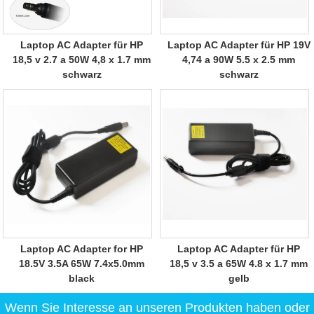
Laptop AC Adapter für HP
Laptop AC Adapter für HP 19V
18,5 v 2.7 a 50W 4,8 x 1.7 mm
4,74 a 90W 5.5 x 2.5 mm
schwarz
schwarz
Laptop AC Adapter for HP
Laptop AC Adapter für HP
18.5V 3.5A 65W 7.4x5.0mm
18,5 v 3.5 a 65W 4.8 x 1.7 mm
black
gelb
Wenn Sie Interesse an unseren Produkten haben oder