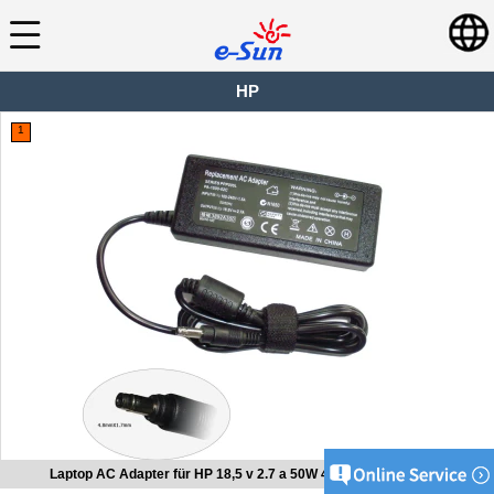
HP
1
Laptop AC Adapter für HP 18,5 v 2.7 a 50W 4,8 x 1.7 mm schwarz