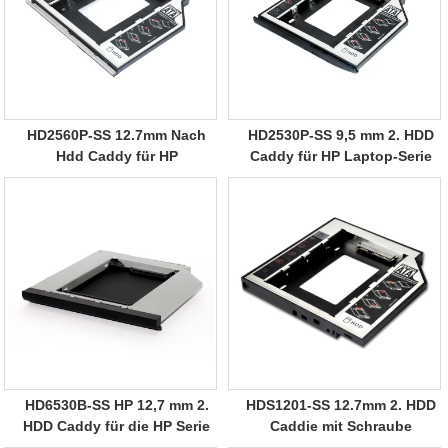
HD2560P-SS 12.7mm Nach
HD2530P-SS 9,5 mm 2. HDD
Hdd Caddy für HP
Caddy für HP Laptop-Serie
HD6530B-SS HP 12,7 mm 2.
HDS1201-SS 12.7mm 2. HDD
HDD Caddy für die HP Serie
Caddie mit Schraube