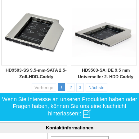
HD9503-SS 9,5-mm-SATA 2,5-
HD9503-SA IDE 9,5 mm
Zoll-HDD-Caddy
Universeller 2. HDD Caddy
Vorherige
1
2
3
Nächste
Wenn Sie Interesse an unseren Produkten haben oder
Fragen haben, können Sie uns eine Nachricht
hinterlassen!:
Kontaktinformationen