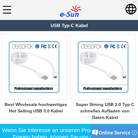
USB Typ-C Kabel
Best Wholesale hochwertiges
Super Strong USB 2.0 Typ C
Hot Selling USB 3.0 Kabel
schnelles Aufladen von
Daten-Kabel
Wenn Sie Interesse an unseren Produkten haben oder
Fragen haben, können Sie uns eine Nachricht