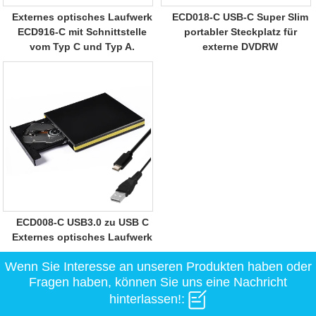
Externes optisches Laufwerk
ECD018-C USB-C Super Slim
ECD916-C mit Schnittstelle
portabler Steckplatz für
vom Typ C und Typ A.
externe DVDRW
ECD008-C USB3.0 zu USB C
Externes optisches Laufwerk
Wenn Sie Interesse an unseren Produkten haben oder
Fragen haben, können Sie uns eine Nachricht
hinterlassen!: