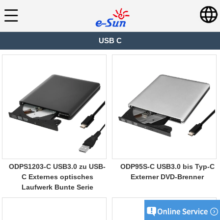
USB C
ODPS1203-C USB3.0 zu USB-
ODP95S-C USB3.0 bis Typ-C
C Externes optisches
Externer DVD-Brenner
Laufwerk Bunte Serie