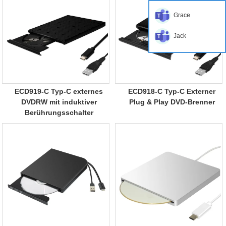
Grace
Jack
ECD919-C Typ-C externes
ECD918-C Typ-C Externer
DVDRW mit induktiver
Plug & Play DVD-Brenner
Berührungsschalter