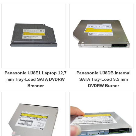
Panasonic UJ8E1 Laptop 12,7
Panasonic UJ8DB Internal
mm Tray-Load SATA DVDRW
SATA Tray-Load 9.5 mm
Brenner
DVDRW Burner