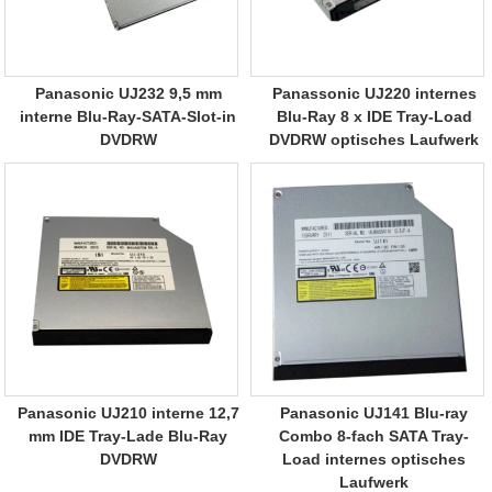
Panasonic UJ232 9,5 mm
Panassonic UJ220 internes
interne Blu-Ray-SATA-Slot-in
Blu-Ray 8 x IDE Tray-Load
DVDRW
DVDRW optisches Laufwerk
Panasonic UJ210 interne 12,7
Panasonic UJ141 Blu-ray
mm IDE Tray-Lade Blu-Ray
Combo 8-fach SATA Tray-
DVDRW
Load internes optisches
Laufwerk