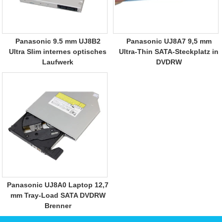
Panasonic 9.5 mm UJ8B2
Panasonic UJ8A7 9,5 mm
Ultra Slim internes optisches
Ultra-Thin SATA-Steckplatz in
Laufwerk
DVDRW
Panasonic UJ8A0 Laptop 12,7
mm Tray-Load SATA DVDRW
Brenner