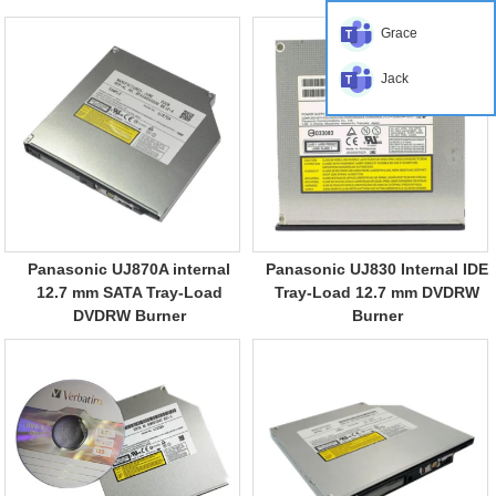
Grace
Jack
Panasonic UJ870A internal
Panasonic UJ830 Internal IDE
12.7 mm SATA Tray-Load
Tray-Load 12.7 mm DVDRW
DVDRW Burner
Burner