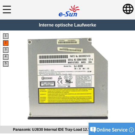
Interne optische Laufwerke
1
2
3
4
5
Panasonic UJ830 Internal IDE Tray-Load 12.7 mm DVDRW Burner