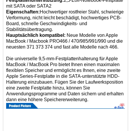
Festplattenunterstützung:
2,5-Zoll-Notebook-Festplatte
mit SATA oder SATA2
Eigenschaften:
Hochwertiger rostfreier Stahl, schwierige
Verformung, nicht leicht beschädigt, hochwertiges PCB-
Board, schnelle Geschwindigkeits- und
Stabilitätsübertragung.
Hauptsächlich kompatibel:
Neue Modelle von Apple
MacBook / Macbook PRO466 / 470/985/991/990 und die
neuesten 371 373 374 und fast alle Modelle nach 466.
Die universelle 9,5-mm-Festplattenhalterung für Apple
MacBook / MacBook Pro bietet Ihnen einen maximalen
flexiblen Speicher und ermöglicht es Ihnen, eine zweite
Apple Series-Festplatte in die SATA-unterstützte HDD-
Halterung einzubauen. Fügen Sie der Laufwerksposition
eine zweite Festplatte hinzu, können Sie
Anwendungsprogramme und Daten sichern und erhalten
dann eine höhere Speichererweiterung.