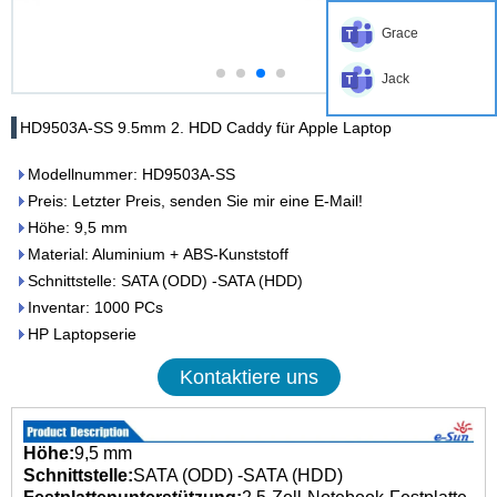
Grace
Jack
HD9503A-SS 9.5mm 2. HDD Caddy für Apple Laptop
Modellnummer: HD9503A-SS
Preis: Letzter Preis, senden Sie mir eine E-Mail!
Höhe: 9,5 mm
Material: Aluminium + ABS-Kunststoff
Schnittstelle: SATA (ODD) -SATA (HDD)
Inventar: 1000 PCs
HP Laptopserie
Kontaktiere uns
Höhe:
9,5 mm
Schnittstelle:
SATA (ODD) -SATA (HDD)