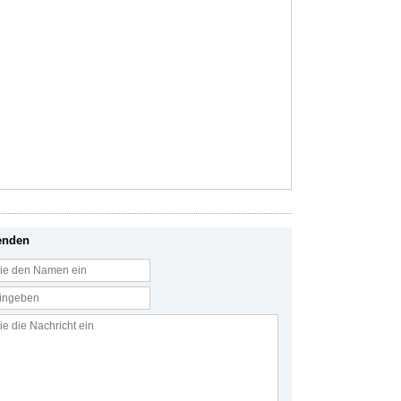
enden