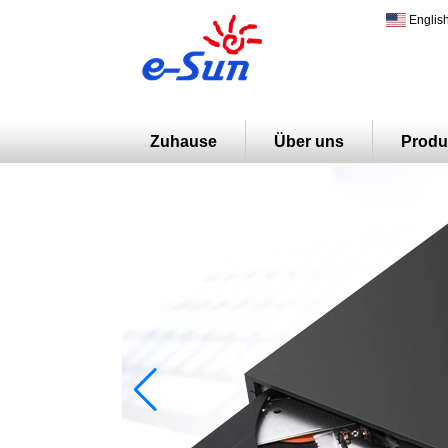
Englis
Zuhause
Über uns
Produ