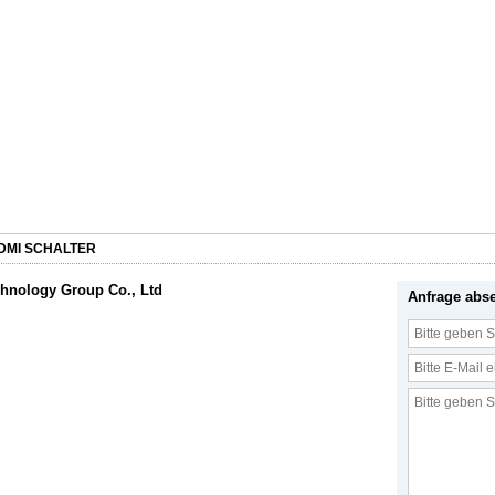
DMI SCHALTER
hnology Group Co., Ltd
Anfrage abs