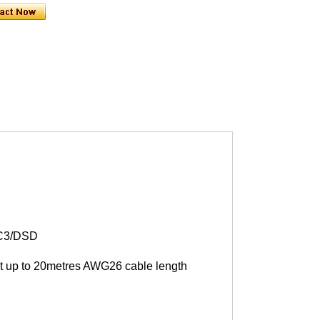
AC3/DSD
t up to 20metres AWG26 cable length