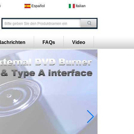
й
Español
Italian
Nachrichten
FAQs
Video