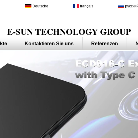
h
Deutsche
français
русски
E-SUN TECHNOLOGY GROUP
kte
Kontaktieren Sie uns
Referenzen