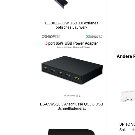
ECD012-3DW USB 3.0 externes
optisches Laufwerk
Andere 
ES-65W5Q3 5 Anschlüsse QC3.0 USB
Schnellladegerät
DP TO V
Splitter 