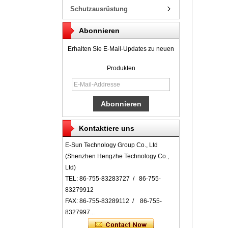
Schutzausrüstung
Abonnieren
Erhalten Sie E-Mail-Updates zu neuen
Produkten
Kontaktiere uns
E-Sun Technology Group Co., Ltd
(Shenzhen Hengzhe Technology Co.,
Ltd)
TEL: 86-755-83283727 / 86-755-
83279912
FAX: 86-755-83289112 / 86-755-
8327997...