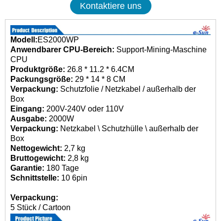
Kontaktiere uns
Modell:
ES2000WP
Anwendbarer CPU-Bereich:
Support-Mining-Maschine
CPU
Produktgröße:
26.8 * 11.2 * 6.4CM
Packungsgröße:
29 * 14 * 8 CM
Verpackung:
Schutzfolie / Netzkabel / außerhalb der
Box
Eingang:
200V-240V oder 110V
Ausgabe:
2000W
Verpackung:
Netzkabel \ Schutzhülle \ außerhalb der
Box
Nettogewicht:
2,7 kg
Bruttogewicht:
2,8 kg
Garantie:
180 Tage
Schnittstelle:
10 6pin
Verpackung:
5 Stück / Cartoon