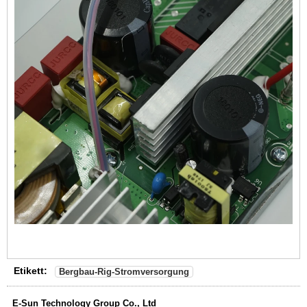
Etikett:
Bergbau-Rig-Stromversorgung
E-Sun Technology Group Co., Ltd