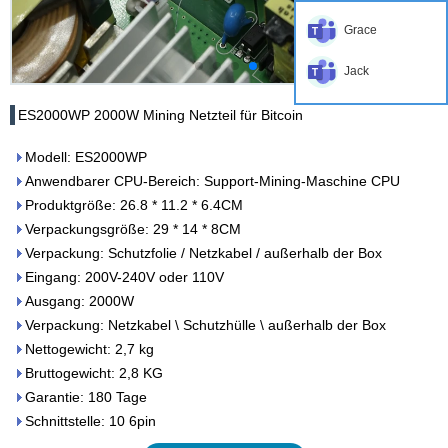
Grace
Jack
ES2000WP 2000W Mining Netzteil für Bitcoin
Modell: ES2000WP
Anwendbarer CPU-Bereich: Support-Mining-Maschine CPU
Produktgröße: 26.8 * 11.2 * 6.4CM
Verpackungsgröße: 29 * 14 * 8CM
Verpackung: Schutzfolie / Netzkabel / außerhalb der Box
Eingang: 200V-240V oder 110V
Ausgang: 2000W
Verpackung: Netzkabel \ Schutzhülle \ außerhalb der Box
Nettogewicht: 2,7 kg
Bruttogewicht: 2,8 KG
Garantie: 180 Tage
Schnittstelle: 10 6pin