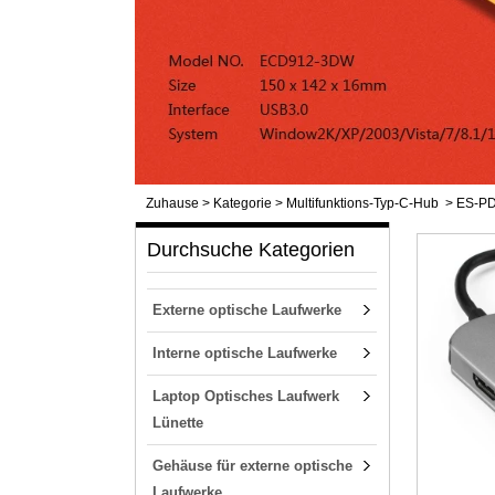
Zuhause
>
Kategorie
>
Multifunktions-Typ-C-Hub
>
ES-P
Durchsuche Kategorien
Externe optische Laufwerke
Interne optische Laufwerke
Laptop Optisches Laufwerk
Lünette
Gehäuse für externe optische
Laufwerke