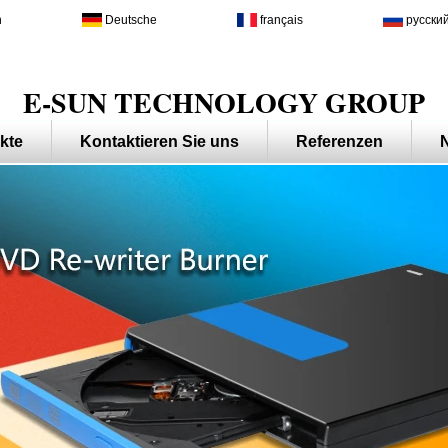
h
Deutsche
français
русски
E-SUN TECHNOLOGY GROUP
kte
Kontaktieren Sie uns
Referenzen