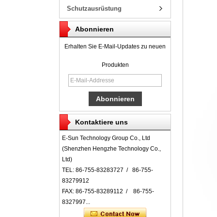
Schutzausrüstung
Abonnieren
Erhalten Sie E-Mail-Updates zu neuen
Produkten
Kontaktiere uns
E-Sun Technology Group Co., Ltd
(Shenzhen Hengzhe Technology Co.,
Ltd)
TEL: 86-755-83283727 / 86-755-
83279912
FAX: 86-755-83289112 / 86-755-
8327997...