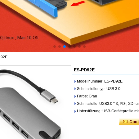
D92E
ES-PD92E
Modellnummer: ES-PD92E
Schnittstellentyp: USB 3.0
Farbe: Grau
Schnittstelle: USB3.0 * 3, PD-, SD-
Unterstützung: USB-Geräteprofile mit 