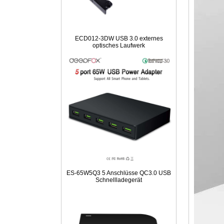
ECD012-3DW USB 3.0 externes
optisches Laufwerk
ES-65W5Q3 5 Anschlüsse QC3.0 USB
Schnellladegerät