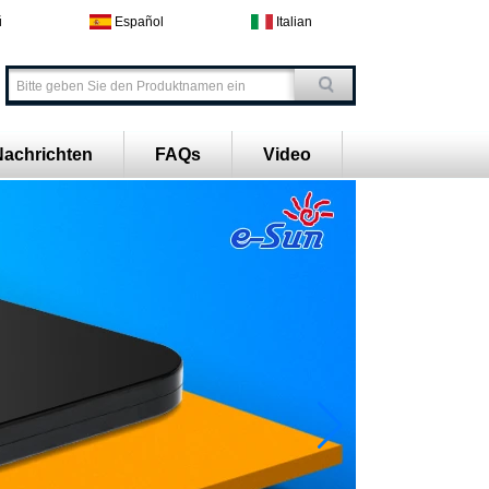
й
Español
Italian
Nachrichten
FAQs
Video