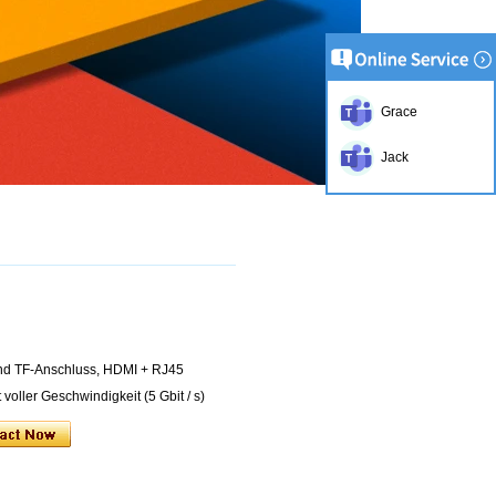
Grace
Jack
 und TF-Anschluss, HDMI + RJ45
voller Geschwindigkeit (5 Gbit / s)