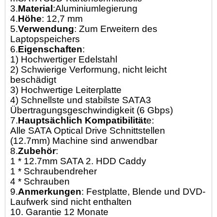
3.
Material
:Aluminiumlegierung
4.
Höhe
: 12,7 mm
5.
Verwendung
: Zum Erweitern des
Laptopspeichers
6.
Eigenschaften
:
1) Hochwertiger Edelstahl
2) Schwierige Verformung, nicht leicht
beschädigt
3) Hochwertige Leiterplatte
4) Schnellste und stabilste SATA3
Übertragungsgeschwindigkeit (6 Gbps)
7.
Hauptsächlich Kompatibilität
e:
Alle SATA Optical Drive Schnittstellen
(12.7mm) Machine sind anwendbar
8.
Zubehör
:
1 * 12.7mm SATA 2. HDD Caddy
1 * Schraubendreher
4 * Schrauben
9.
Anmerkungen
: Festplatte, Blende und DVD-
Laufwerk sind nicht enthalten
10. Garantie 12 Monate