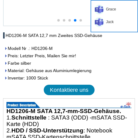
Grace
Jack
HD1206-M SATA 12,7 mm Zweites SSD-Gehäuse
Modell Nr .: HD1206-M
Preis: Letzter Preis, Mailen Sie mir!
Farbe silber
Material: Gehäuse aus Aluminiumlegierung
Inventar: 1000 Stück
Kontaktiere uns
HD1206-M SATA 12,7-mm-SSD-Gehäuse.
1.
Schnittstelle
: SATA3 (ODD) -mSATA SSD-
Karte (HDD)
2.
HDD / SSD-Unterstützung
: Notebook
mSATA SSD-Kartenschnittstelle