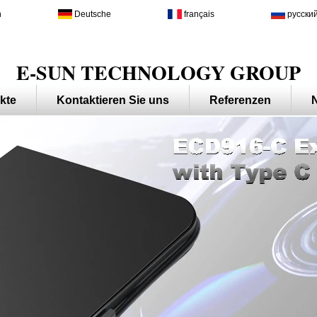
h
Deutsche
français
русски
E-SUN TECHNOLOGY GROUP
kte
Kontaktieren Sie uns
Referenzen