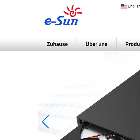
Englis
Zuhause
Über uns
Produ