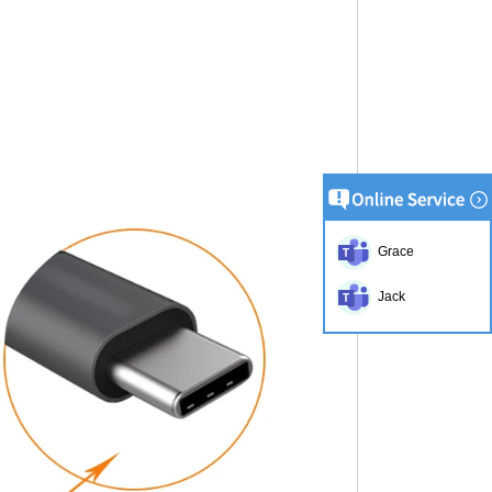
Grace
Jack