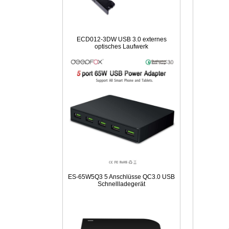
ECD012-3DW USB 3.0 externes
optisches Laufwerk
ES-65W5Q3 5 Anschlüsse QC3.0 USB
Schnellladegerät