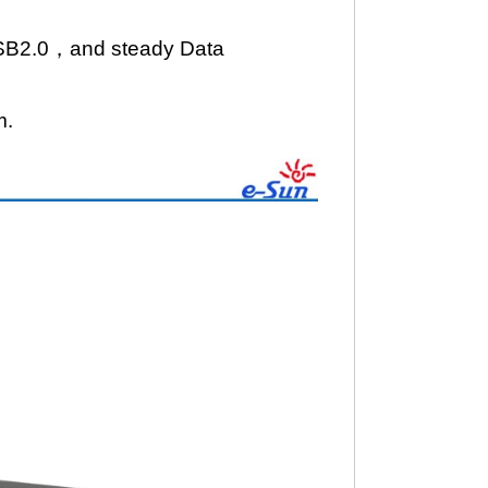
USB2.0，and steady Data
m.