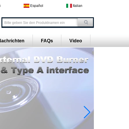
й
Español
Italian
Nachrichten
FAQs
Video