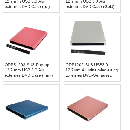
12.7 mm USB 3.0 Alu
12.7 mm USB 3.0 Alu
externes DVD Case (rot)
externes DVD Case (Gold)
ODPS1203-SU3-Pop-up
ODP1202-SU3 USB3.0
12.7 mm USB 3.0 Alu
12.7mm Aluminiumlegierung
externes DVD Case (Pink)
Externes DVD-Gehäuse
(Siver)