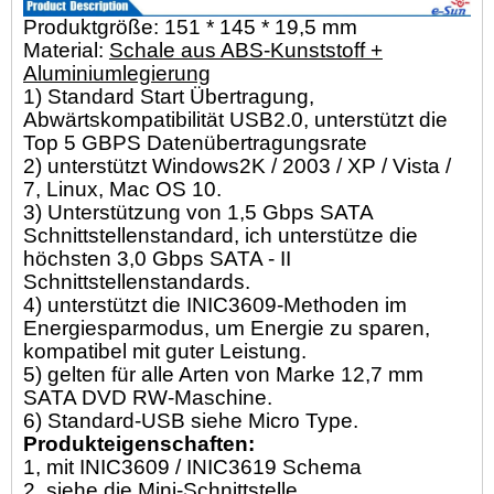
Produktgröße: 151 * 145 * 19,5 mm
Material:
Schale aus ABS-Kunststoff +
Aluminiumlegierung
1) Standard Start Übertragung,
Abwärtskompatibilität USB2.0, unterstützt die
Top 5 GBPS Datenübertragungsrate
2) unterstützt Windows2K / 2003 / XP / Vista /
7, Linux, Mac OS 10.
3) Unterstützung von 1,5 Gbps SATA
Schnittstellenstandard, ich unterstütze die
höchsten 3,0 Gbps SATA - II
Schnittstellenstandards.
4) unterstützt die INIC3609-Methoden im
Energiesparmodus, um Energie zu sparen,
kompatibel mit guter Leistung.
5) gelten für alle Arten von Marke 12,7 mm
SATA DVD RW-Maschine.
6) Standard-USB siehe Micro Type.
Produkteigenschaften:
1, mit INIC3609 / INIC3619 Schema
2, siehe die Mini-Schnittstelle