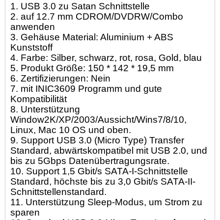
1. USB 3.0 zu Satan Schnittstelle
2. auf 12.7 mm CDROM/DVDRW/Combo
anwenden
3. Gehäuse Material: Aluminium + ABS
Kunststoff
4. Farbe: Silber, schwarz, rot, rosa, Gold, blau
5. Produkt Größe: 150 * 142 * 19,5 mm
6. Zertifizierungen: Nein
7. mit INIC3609 Programm und gute
Kompatibilität
8. Unterstützung
Window2K/XP/2003/Aussicht/Wins7/8/10,
Linux, Mac 10 OS und oben.
9. Support USB 3.0 (Micro Type) Transfer
Standard, abwärtskompatibel mit USB 2.0, und
bis zu 5Gbps Datenübertragungsrate.
10. Support 1,5 Gbit/s SATA-I-Schnittstelle
Standard, höchste bis zu 3,0 Gbit/s SATA-II-
Schnittstellenstandard.
11. Unterstützung Sleep-Modus, um Strom zu
sparen