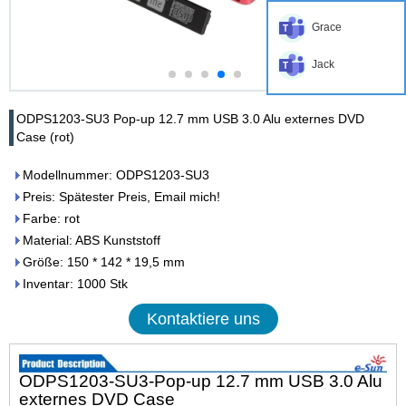
Grace
Jack
ODPS1203-SU3 Pop-up 12.7 mm USB 3.0 Alu externes DVD
Case (rot)
Modellnummer: ODPS1203-SU3
Preis: Spätester Preis, Email mich!
Farbe: rot
Material: ABS Kunststoff
Größe: 150 * 142 * 19,5 mm
Inventar: 1000 Stk
Kontaktiere uns
ODPS1203-SU3-Pop-up 12.7 mm USB 3.0 Alu
externes DVD Case