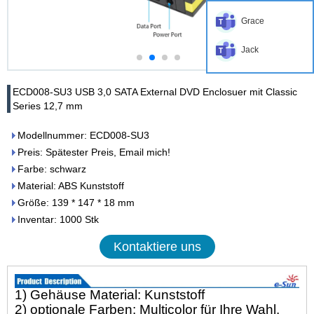
Grace
Jack
ECD008-SU3 USB 3,0 SATA External DVD Enclosuer mit Classic
Series 12,7 mm
Modellnummer: ECD008-SU3
Preis: Spätester Preis, Email mich!
Farbe: schwarz
Material: ABS Kunststoff
Größe: 139 * 147 * 18 mm
Inventar: 1000 Stk
Kontaktiere uns
1) Gehäuse Material: Kunststoff
2) optionale Farben: Multicolor für Ihre Wahl.