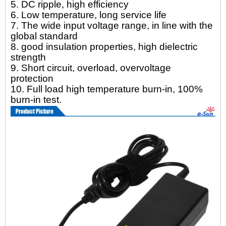
5. DC ripple, high efficiency
6. Low temperature, long service life
7. The wide input voltage range, in line with the
global standard
8. good insulation properties, high dielectric
strength
9. Short circuit, overload, overvoltage
protection
10. Full load high temperature burn-in, 100%
burn-in test.