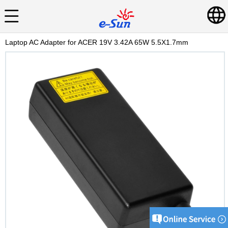
Laptop AC Adapter for ACER 19V 3.42A 65W 5.5X1.7mm