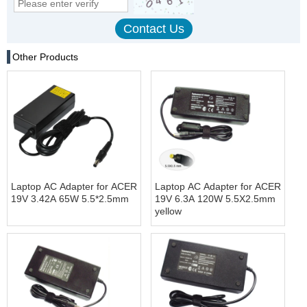
Other Products
Laptop AC Adapter for ACER
Laptop AC Adapter for ACER
19V 3.42A 65W 5.5*2.5mm
19V 6.3A 120W 5.5X2.5mm
yellow