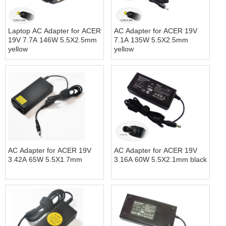
Laptop AC Adapter for ACER
AC Adapter for ACER 19V
19V 7.7A 146W 5.5X2.5mm
7.1A 135W 5.5X2.5mm
yellow
yellow
AC Adapter for ACER 19V
AC Adapter for ACER 19V
3.42A 65W 5.5X1.7mm
3.16A 60W 5.5X2.1mm black