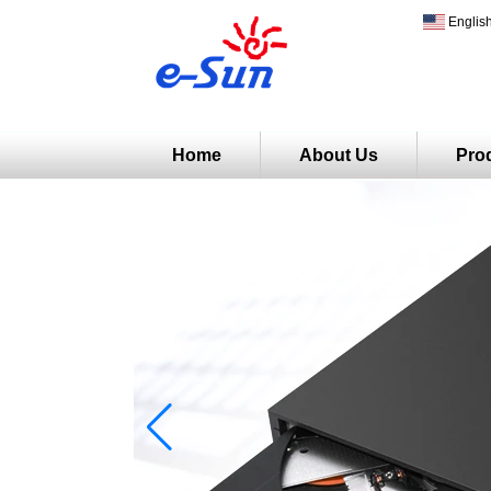
Englis
Home
About Us
Pro